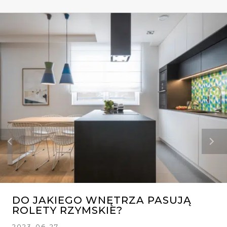
DO JAKIEGO WNĘTRZA PASUJĄ
ROLETY RZYMSKIE?
2023-06-27