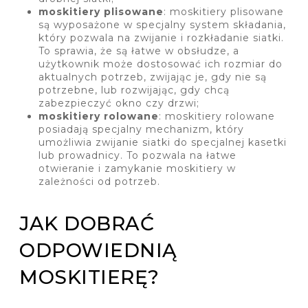
moskitiery plisowane
: moskitiery plisowane
są wyposażone w specjalny system składania,
który pozwala na zwijanie i rozkładanie siatki.
To sprawia, że są łatwe w obsłudze, a
użytkownik może dostosować ich rozmiar do
aktualnych potrzeb, zwijając je, gdy nie są
potrzebne, lub rozwijając, gdy chcą
zabezpieczyć okno czy drzwi;
moskitiery rolowane
: moskitiery rolowane
posiadają specjalny mechanizm, który
umożliwia zwijanie siatki do specjalnej kasetki
lub prowadnicy. To pozwala na łatwe
otwieranie i zamykanie moskitiery w
zależności od potrzeb.
JAK DOBRAĆ
ODPOWIEDNIĄ
MOSKITIERĘ?