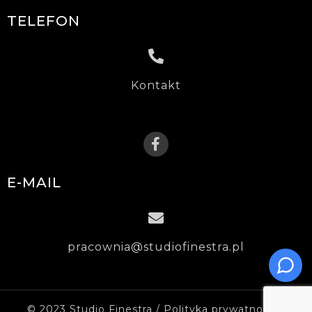
TELEFON
Kontakt
E-MAIL
pracownia@studiofinestra.pl
© 2023 Studio Finestra /
Polityka prywatności
/